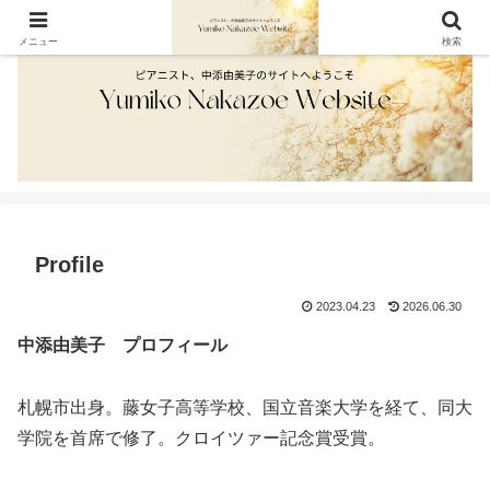
メニュー
検索
Profile
2023.04.23
2026.06.30
中添由美子 プロフィール
札幌市出身。藤女子高等学校、国立音楽大学を経て、同大
学院を首席で修了。クロイツァー記念賞受賞。