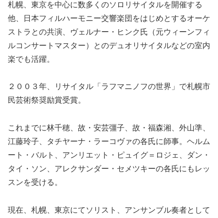
札幌、東京を中心に数多くのソロリサイタルを開催する
他、日本フィルハーモニー交響楽団をはじめとするオーケ
ストラとの共演、ヴェルナー・ヒンク氏（元ウィーンフィ
ルコンサートマスター）とのデュオリサイタルなどの室内
楽でも活躍。
２００３年、リサイタル「ラフマニノフの世界」で札幌市
民芸術祭奨励賞受賞。
これまでに林千穂、故・安芸彊子、故・福森湘、外山準、
江藤玲子、タチヤーナ・ラーコヴァの各氏に師事。ヘルム
ート・バルト、アンリエット・ピュイグ＝ロジェ、ダン・
タイ・ソン、アレクサンダー・セメツキーの各氏にもレッ
スンを受ける。
現在、札幌、東京にてソリスト、アンサンブル奏者として