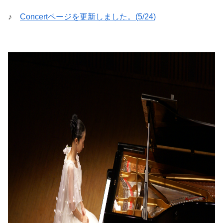
♪
Concertページを更新しました。(5/24)